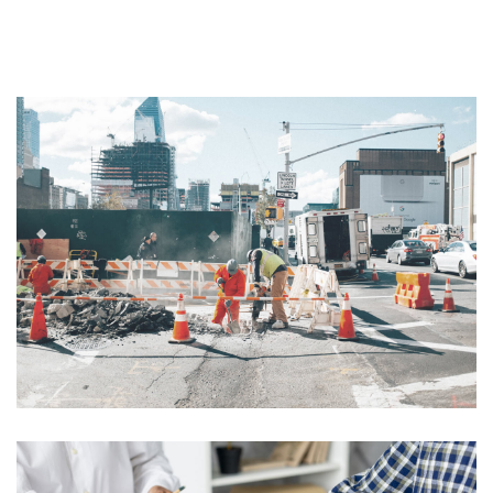
labore et dolore magnam aliquam quaerat voluptatem.