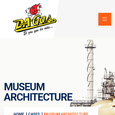
MUSEUM
ARCHITECTURE
HOME
CASES
MUSEUM ARCHITECTURE