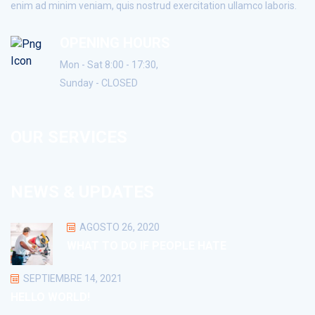
enim ad minim veniam, quis nostrud exercitation ullamco laboris.
OPENING HOURS
Mon - Sat 8:00 - 17:30,
Sunday - CLOSED
OUR SERVICES
NEWS & UPDATES
AGOSTO 26, 2020
WHAT TO DO IF PEOPLE HATE
SEPTIEMBRE 14, 2021
HELLO WORLD!