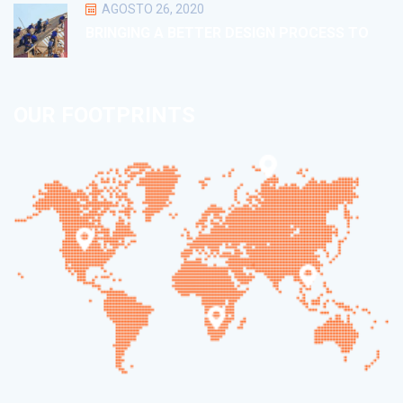
AGOSTO 26, 2020
BRINGING A BETTER DESIGN PROCESS TO
OUR FOOTPRINTS