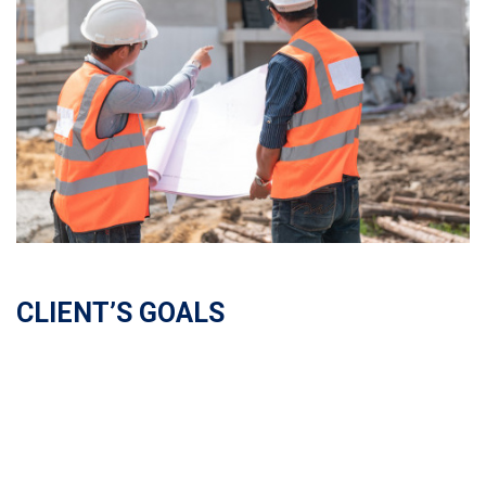
CLIENT’S GOALS
Sit amet, consectetur adipisicing elit, sed do eiusmod
tempor incididunt ut labo re et dolore magna aliqua. Ut enim
ad minim veniam, quis nostrud exercitat ion ullamco laboris
nisi ut aliquip ex ea commodo consequat.