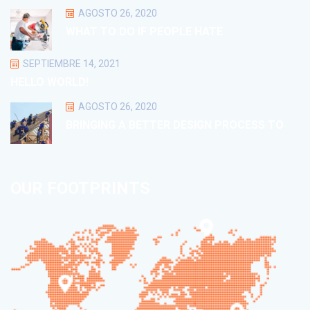
AGOSTO 26, 2020
WHAT TO DO IF PEOPLE HATE
SEPTIEMBRE 14, 2021
HELLO WORLD!
AGOSTO 26, 2020
BRINGING A BETTER DESIGN PROCESS TO
OUR FOOTPRINTS