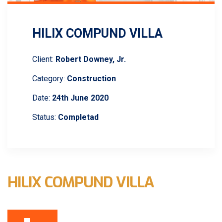
HILIX COMPUND VILLA
Client:
Robert Downey, Jr.
Category:
Construction
Date:
24th June 2020
Status:
Completad
HILIX COMPUND VILLA
Lorem ipsum dolor sit amet, consectetur