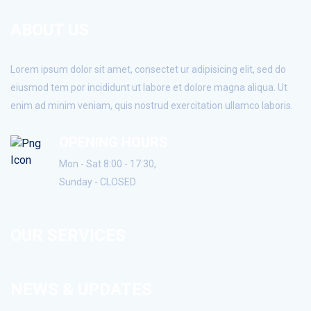
ABOUT US
Lorem ipsum dolor sit amet, consectet ur adipisicing elit, sed do
eiusmod tem por incididunt ut labore et dolore magna aliqua. Ut
enim ad minim veniam, quis nostrud exercitation ullamco laboris.
OPENING HOURS
Mon - Sat 8:00 - 17:30,
Sunday - CLOSED
OUR SERVICES
NEWS & UPDATES